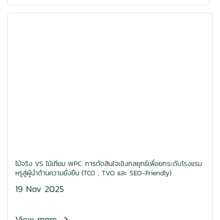
ไม้จริง VS ไม้เทียม WPC: การตัดสินใจเชิงกลยุทธ์เพื่อยกระดับโรงแรม
หรูสู่ผู้นำด้านความยั่งยืน (TCO , TVO และ SEO-Friendly)
19 Nov 2025
View more