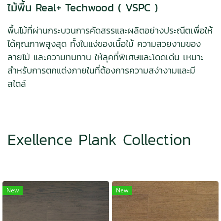
ไม้พื้น Real+ Techwood ( VSPC )
พื้นไม้ที่ผ่านกระบวนการคัดสรรและผลิตอย่างประณีตเพื่อให้
ได้คุณภาพสูงสุด ทั้งในแง่ของเนื้อไม้ ความสวยงามของ
ลายไม้ และความทนทาน ให้ลุคที่พิเศษและโดดเด่น เหมาะ
สำหรับการตกแต่งภายในที่ต้องการความสง่างามและมี
สไตล์
Exellence Plank Collection
New
New