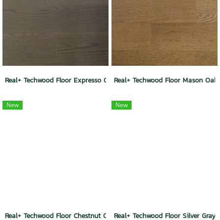
Real+ Techwood Floor Expresso Oak
Real+ Techwood Floor Mason Oak
New
New
Real+ Techwood Floor Chestnut Oak
Real+ Techwood Floor Silver Gray