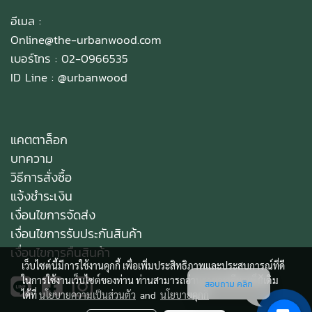
อีเมล :
Online@the-urbanwood.com
เบอร์โทร : 02-0966535
ID Line :
@urbanwood
แคตตาล็อก
บทความ
วิธีการสั่งซื้อ
แจ้งชำระเงิน
เงื่อนไขการจัดส่ง
เงื่อนไขการรับประกันสินค้า
เงื่อนไขการคืนสินค้า
เว็บไซต์นี้มีการใช้งานคุกกี้ เพื่อเพิ่มประสิทธิภาพและประสบการณ์ที่ดี
ในการใช้งานเว็บไซต์ของท่าน ท่านสามารถอ่านรายละเอียดเพิ่มเติม
สอบถาม คลิก
ได้ที่
นโยบายความเป็นส่วนตัว
and
นโยบายคุกกี้