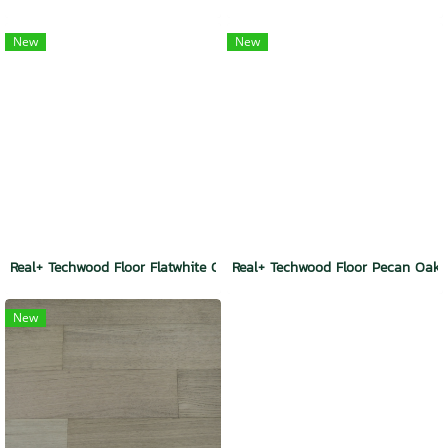
New
New
Real+ Techwood Floor Flatwhite Oak
Real+ Techwood Floor Pecan Oak
New