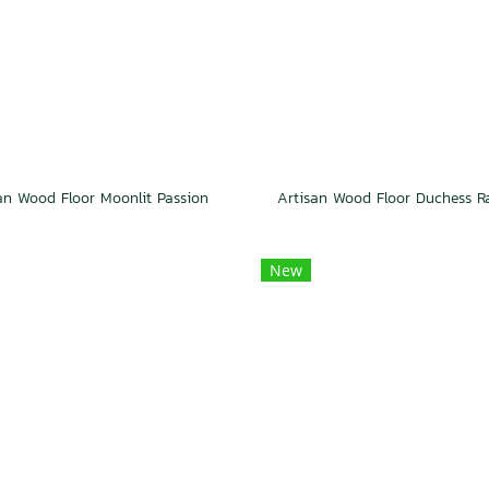
an Wood Floor Moonlit Passion
New