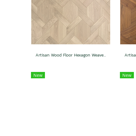
Artisan Wood Floor Hexagon Weave Passion
New
New