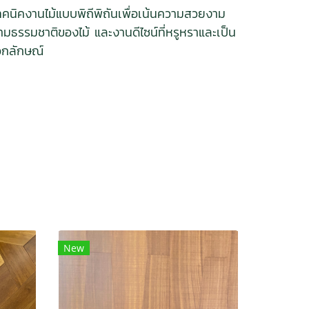
ทคนิคงานไม้แบบพิถีพิถันเพื่อเน้นความสวยงาม
ามธรรมชาติของไม้ และงานดีไซน์ที่หรูหราและเป็น
อกลักษณ์
New