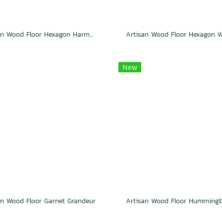
Artisan Wood Floor Hexagon Harmony
Artisan Wood Floor Hexagon 
New
an Wood Floor Garnet Grandeur