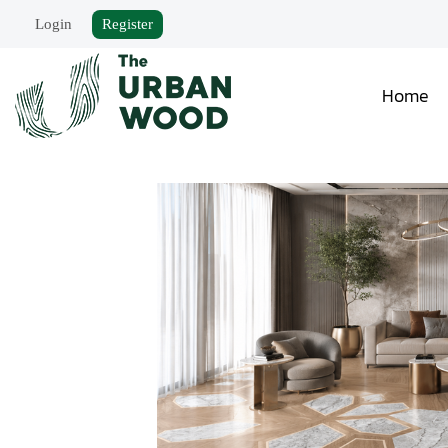
Login
Register
Home