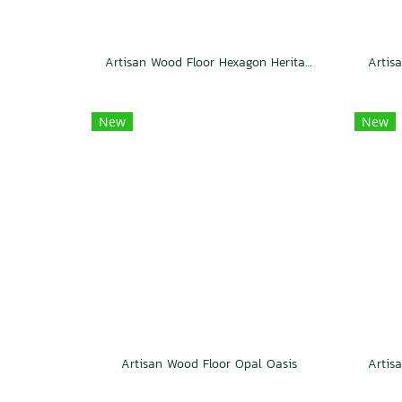
Artisan Wood Floor Hexagon Heritage
New
New
Artisan Wood Floor Opal Oasis
Artis