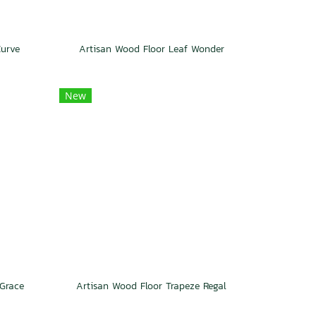
Curve
Artisan Wood Floor Leaf Wonder
New
Grace
Artisan Wood Floor Trapeze Regal