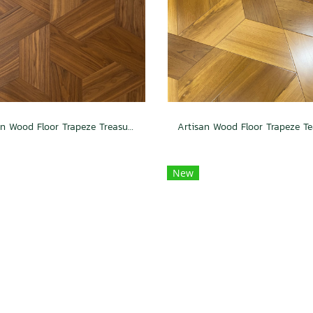
Artisan Wood Floor Trapeze Treasure
New