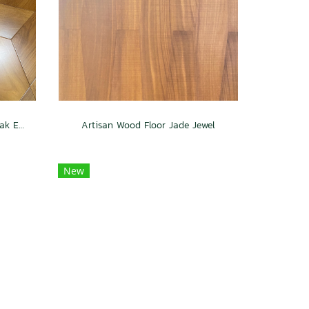
Artisan Wood Floor Trapeze Teak Exotic
Artisan Wood Floor Jade Jewel
New