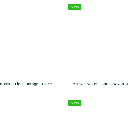
New
Artisan Wood Floor Hexagon Glace Weave
New