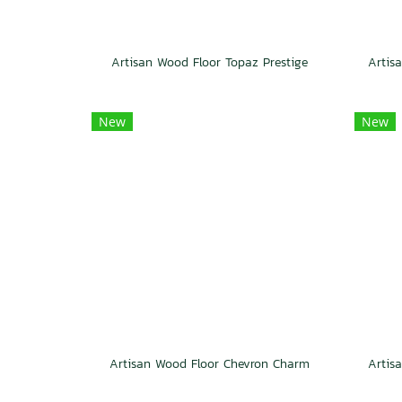
Artisan Wood Floor Topaz Prestige
New
New
Artisan Wood Floor Chevron Charm