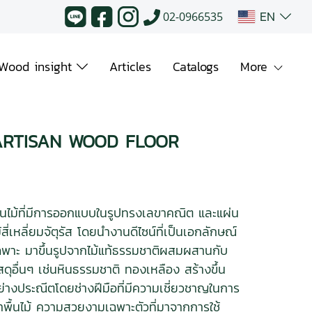
EN
02-0966535
Wood insight
Articles
Catalogs
More
ARTISAN WOOD FLOOR
ื้นไม้ที่มีการออกแบบในรูปทรงเลขาคณิต และแผ่น
้สี่เหลี่ยมจัตุรัส โดยนำงานดีไซน์ที่เป็นเอกลักษณ์
ฉพาะ มาขึ้นรูปจากไม้แท้ธรรมชาติผสมผสานกับ
ัสดุอื่นๆ เช่นหินธรรมชาติ ทองเหลือง สร้างขึ้น
ย่างประณีตโดยช่างฝีมือที่มีความเชี่ยวชาญในการ
ำพื้นไม้ ความสวยงามเฉพาะตัวที่มาจากการใช้