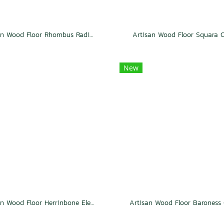
Artisan Wood Floor Rhombus Radiance
Artisan Wood Floor Squara 
New
Artisan Wood Floor Herrinbone Elegance
Artisan Wood Floor Baroness 