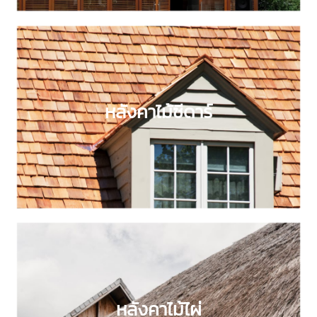
หลังคาไม้ซีดาร์
หลังคาไม้ซีดาร์
หลังคาไม้ไผ่
หลังคาไม้ไผ่