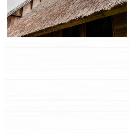
Title Text on hover
Title Text
Add your own text hover and edit here
Add your own text and edit here