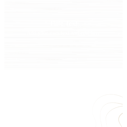
Title Text on hover
Title Text
Add your own text hover and edit here
Add your own text and edit here
Title Text on hover
Title Text
Add your own text hover and edit here
Add your own text and edit here