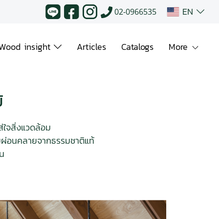
EN
02-0966535
Wood insight
Articles
Catalogs
More
้
่ใจสิ่งแวดล้อม
วามผ่อนคลายจากธรรมชาติแท้
ใน