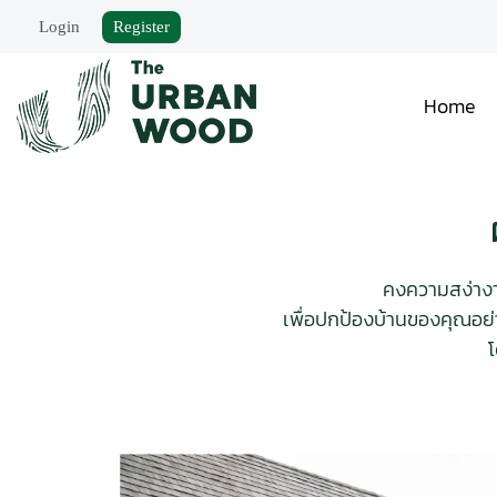
Login
Register
Home
คงความสง่างาม
เพื่อปกป้องบ้านของคุณอย่
โ