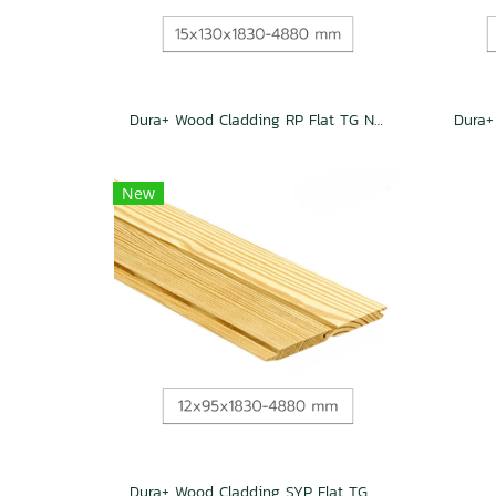
Dura+ Wood Cladding RP Flat TG Natural
New
Dura+ Wood Cladding SYP Flat TG Natural