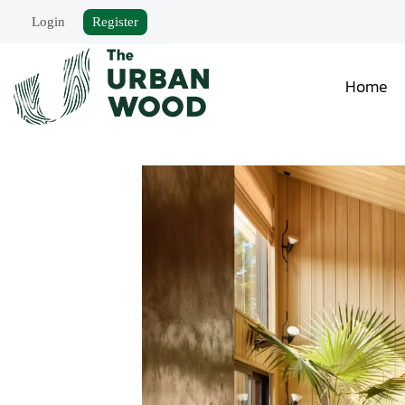
Login
Register
Home