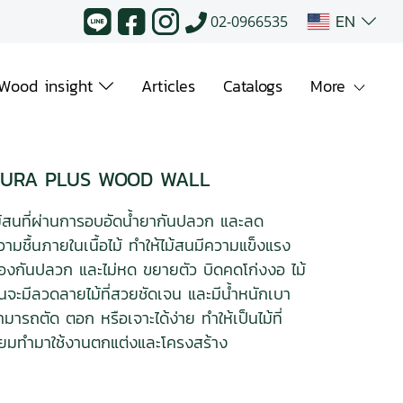
EN
02-0966535
Wood insight
Articles
Catalogs
More
URA PLUS WOOD WALL
ม้สนที่ผ่านการอบอัดน้ำยากันปลวก และลด
วามชื้นภายในเนื้อไม้ ทำให้ไม้สนมีความแข็งแรง
้องกันปลวก และไม่หด ขยายตัว บิดคดโก่งงอ ไม้
นจะมีลวดลายไม้ที่สวยชัดเจน และมีน้ำหนักเบา
ามารถตัด ตอก หรือเจาะได้ง่าย ทำให้เป็นไม้ที่
ิยมทำมาใช้งานตกแต่งและโครงสร้าง