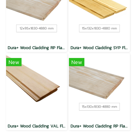
Dura+ Wood Cladding RP Flat TG Natural
Dura+ Wood Cladding SYP Flat TG Natural
New
New
Dura+ Wood Cladding VAL Flat Wheather Groove
Dura+ Wood Cladding RP Flat TG Natural