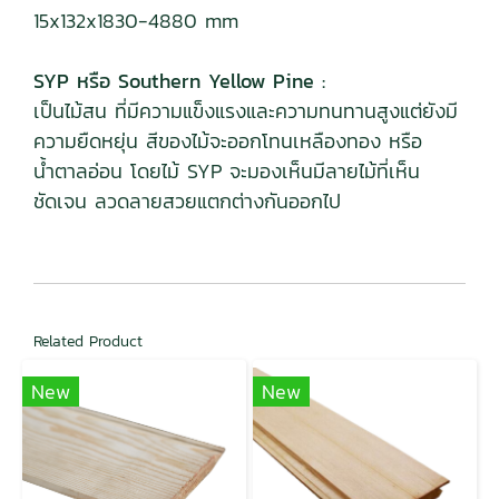
15x132x1830-4880 mm
SYP หรือ Southern Yellow Pine :
เป็นไม้สน ที่มีความแข็งแรงและความทนทานสูงแต่ยังมี
ความยืดหยุ่น สีของไม้จะออกโทนเหลืองทอง หรือ
น้ำตาลอ่อน โดยไม้ SYP จะมองเห็นมีลายไม้ที่เห็น
ชัดเจน ลวดลายสวยแตกต่างกันออกไป
Related Product
New
New