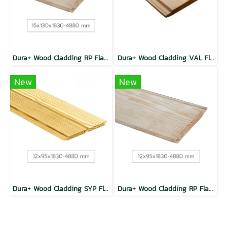
Dura+ Wood Cladding RP Flat TG Natural
Dura+ Wood Cladding VAL Flat Wheather Groove
New
New
Dura+ Wood Cladding SYP Flat TG Natural
Dura+ Wood Cladding RP Flat TG Natural