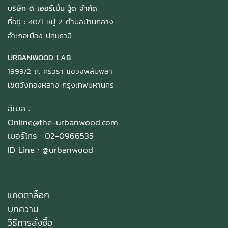
บริษัท ดิ เออร์เบิ้น วู้ด จำกัด
ที่อยู่ : 40/1 หมู่ 2 ตำบลบ้านกลาง
อำเภอเมือง ปทุมธานี
URBANWOOD LAB
1999/2 ถ. ศรีวรา แขวงพลับพลา
เขตวังทองหลาง กรุงเทพมหานคร
อีเมล :
Online@the-urbanwood.com
เบอร์โทร : 02-0966535
ID Line :
@urbanwood
แคตตาล็อก
บทความ
วิธีการสั่งซื้อ