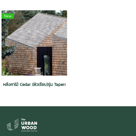
New
หลังคาไม้ Cedar (ผิวเรียบ)รุ่น Tapersawn Shakes No. 2