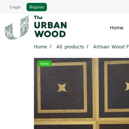
Login
Register
Home
Home
All products
Artisan Wood F
New