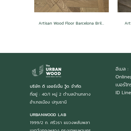
Artisan Wood Floor Barcelona Brilliance
Art
อีเมล :
Onlin
เบอร์โ
บริษัท ดิ เออร์เบิ้น วู้ด จำกัด
ID Line
ที่อยู่ : 40/1 หมู่ 2 ตำบลบ้านกลาง
อำเภอเมือง ปทุมธานี
URBANWOOD LAB
1999/2 ถ. ศรีวรา แขวงพลับพลา
เขตวังทองหลาง กรุงเทพมหานคร