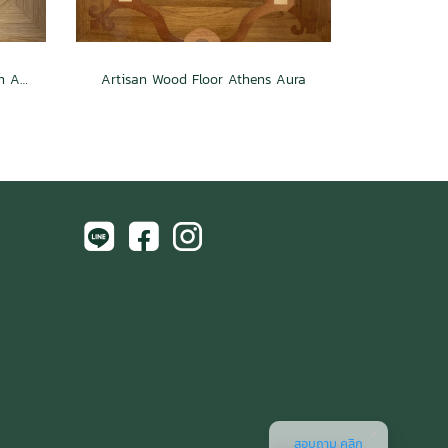
Artisan Wood Floor Amsterdam Aura
Artisan Wood Floor Athens Aura
สอบถาม คลิก