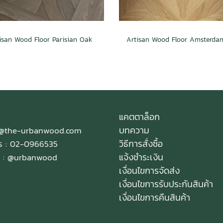
isan Wood Floor Parisian Oak
แคตตาล็อก
บทความ
e@the-urbanwood.com
วิธีการสั่งซื้อ
ทร : 02-0966535
แจ้งชำระเงิน
 :
@urbanwood
เงื่อนไขการจัดส่ง
เงื่อนไขการรับประกันสินค้า
เงื่อนไขการคืนสินค้า