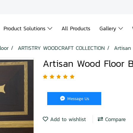
Product Solutions
All Products
Gallery
loor
ARTISTRY WOODCRAFT COLLECTION
Artisan
Artisan Wood Floor 
Message Us
Add to wishlist
Compare