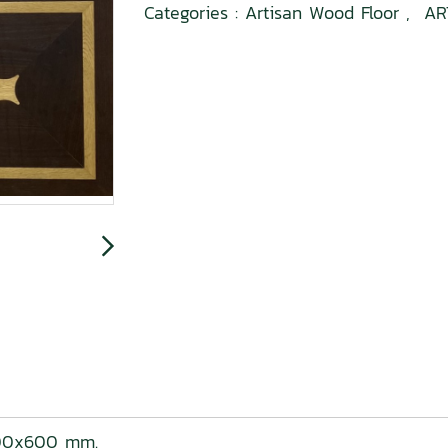
Categories :
Artisan Wood Floor
,
AR
600x600 mm.