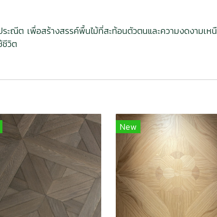
ณีต เพื่อสร้างสรรค์พื้นไม้ที่สะท้อนตัวตนและความงดงามเหนือกา
ชีวิต
New