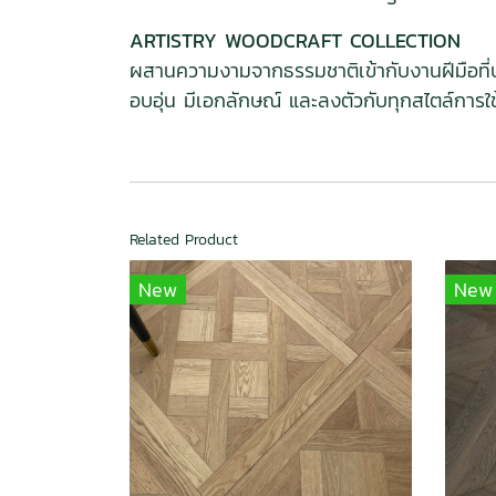
ARTISTRY WOODCRAFT COLLECTION
ผสานความงามจากธรรมชาติเข้ากับงานฝีมือที่ประ
อบอุ่น มีเอกลักษณ์ และลงตัวกับทุกสไตล์การใช้
Related Product
New
New