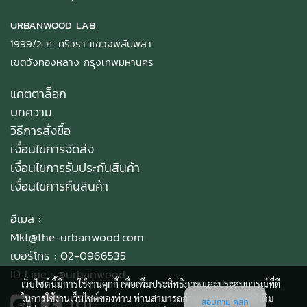
URBANWOOD LAB
1999/2 ถ. ศรีวรา แขวงพลับพลา
เขตวังทองหลาง กรุงเทพมหานคร
แคตตาล็อก
บทความ
วิธีการสั่งซื้อ
เงื่อนไขการจัดส่ง
เงื่อนไขการรับประกันสินค้า
เงื่อนไขการคืนสินค้า
อีเมล :
Mkt@the-urbanwood.com
เบอร์โทร : 02-0966535
ID Line :
@urbanwood
เว็บไซต์นี้มีการใช้งานคุกกี้ เพื่อเพิ่มประสิทธิภาพและประสบการณ์ที่ดี
ในการใช้งานเว็บไซต์ของท่าน ท่านสามารถอ่านรายละเอียดเพิ่มเติม
สอบถาม คลิก