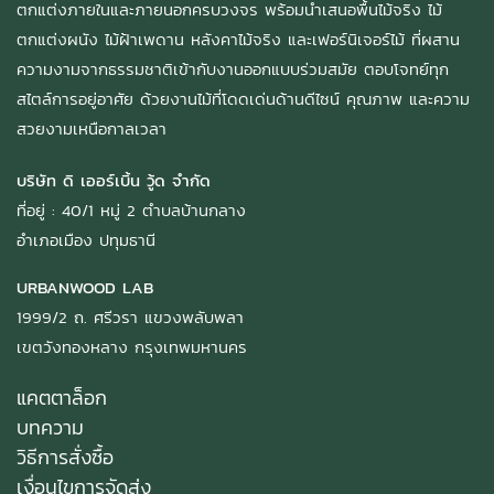
ตกแต่งภายในและภายนอกครบวงจร พร้อมนำเสนอพื้นไม้จริง ไม้
ตกแต่งผนัง ไม้ฝ้าเพดาน หลังคาไม้จริง และเฟอร์นิเจอร์ไม้ ที่ผสาน
ความงามจากธรรมชาติเข้ากับงานออกแบบร่วมสมัย ตอบโจทย์ทุก
สไตล์การอยู่อาศัย ด้วยงานไม้ที่โดดเด่นด้านดีไซน์ คุณภาพ และความ
สวยงามเหนือกาลเวลา
บริษัท ดิ เออร์เบิ้น วู้ด จำกัด
ที่อยู่ : 40/1 หมู่ 2 ตำบลบ้านกลาง
อำเภอเมือง ปทุมธานี
URBANWOOD LAB
1999/2 ถ. ศรีวรา แขวงพลับพลา
เขตวังทองหลาง กรุงเทพมหานคร
แคตตาล็อก
บทความ
วิธีการสั่งซื้อ
เงื่อนไขการจัดส่ง