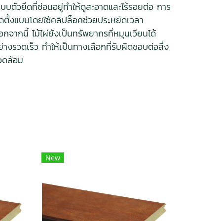
ะบบตัวยึดที่ซ่อนอยู่ทำให้ดูสะอาดและไร้รอยต่อ การ
ิดตั้งแบบโดยใช้คลิปล็อคช่วยประหยัดเวลา
อกจากนี้ ไม้ไผ่ยังเป็นทรัพยากรที่หมุนเวียนได้
ย่างรวดเร็ว ทำให้เป็นทางเลือกที่รับผิดชอบต่อสิ่ง
วดล้อม
New