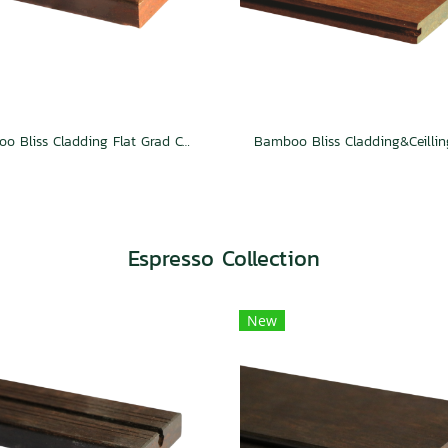
Bamboo Bliss Cladding Flat Grad Caramel
Espresso Collection
New