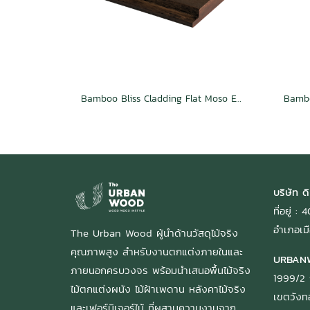
Bamboo Bliss Cladding Flat Moso Espresso
บริษัท ดิ
ที่อยู่ 
อำเภอเมื
The Urban Wood ผู้นำด้านวัสดุไม้จริง
คุณภาพสูง สำหรับงานตกแต่งภายในและ
URBAN
ภายนอกครบวงจร พร้อมนำเสนอพื้นไม้จริง
1999/2 
ไม้ตกแต่งผนัง ไม้ฝ้าเพดาน หลังคาไม้จริง
เขตวัง
และเฟอร์นิเจอร์ไม้ ที่ผสานความงามจาก