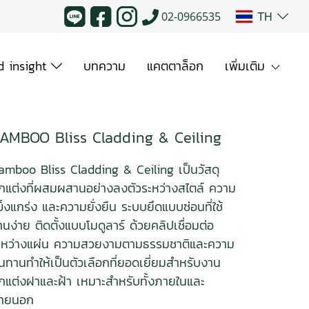
TH
02-0966535
 insight
บทความ
แคตตาล็อก
เพิ่มเติม
AMBOO Bliss Cladding & Ceiling
amboo Bliss Cladding & Ceiling เป็นวัสดุ
กแต่งที่ผสมผสานอย่างลงตัวระหว่างสไตล์ ความ
ข็งแกร่ง และความยั่งยืน ระบบยึดแบบซ่อนที่ใช้
านง่าย ติดตั้งแบบโมดูลาร์ ด้วยคลิปเชื่อมต่อ
ะหว่างแผ่น ความสวยงามตามธรรมชาติและความ
นทานทำให้เป็นตัวเลือกที่ยอดเยี่ยมสำหรับงาน
กแต่งฝาและฝ้า เหมาะสำหรับทั้งภายในและ
ายนอก