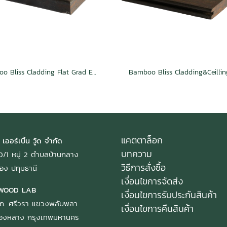
Bamboo Bliss Cladding Flat Grad Espresso
แคตตาล็อก
 เออร์เบิ้น วู้ด จำกัด
บทความ
: 40/1 หมู่ 2 ตำบลบ้านกลาง
วิธีการสั่งซื้อ
อง ปทุมธานี
เงื่อนไขการจัดส่ง
WOOD LAB
เงื่อนไขการรับประกันสินค้า
ถ. ศรีวรา แขวงพลับพลา
เงื่อนไขการคืนสินค้า
ทองหลาง กรุงเทพมหานคร