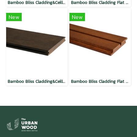
Bamboo Bliss Cladding&Ceilling Flat 2S Groove Espresso
Bamboo Bliss Cladding Flat Grad Espresso
New
New
Bamboo Bliss Cladding&Ceilling Flat TG Espresso
Bamboo Bliss Cladding Flat Moso Caramel