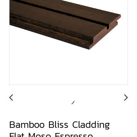
Bamboo Bliss Cladding
Flat Moso Espresso