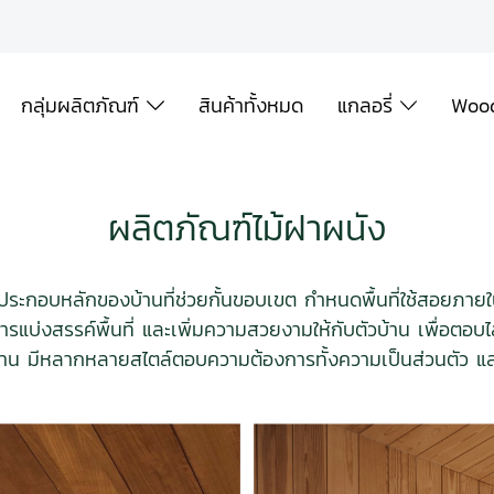
กลุ่มผลิตภัณฑ์
สินค้าทั้งหมด
แกลอรี่
Wood
ผลิตภัณฑ์ไม้ฝาผนัง
์ประกอบหลักของบ้านที่ช่วยกั้นขอบเขต กำหนดพื้นที่ใช้สอยภา
รแบ่งสรรค์พื้นที่ และเพิ่มความสวยงามให้กับตัวบ้าน เพื่อตอ
น มีหลากหลายสไตล์ตอบความต้องการทั้งความเป็นส่วนตัว และพ