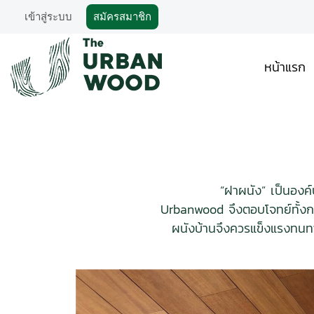
เข้าสู่ระบบ
สมัครสมาชิก
หน้าแรก
“ฝาผนัง” เป็นองค
Urbanwood จึงตอบโจทย์ทั้งกา
ผนังบ้านจึงควรแข็งแรงทนทา