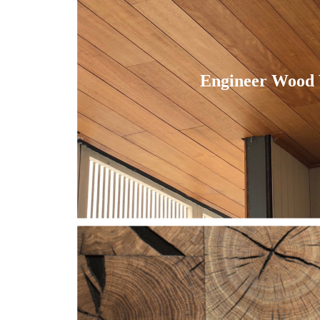
Engineer Wood 
Engineer Wood 