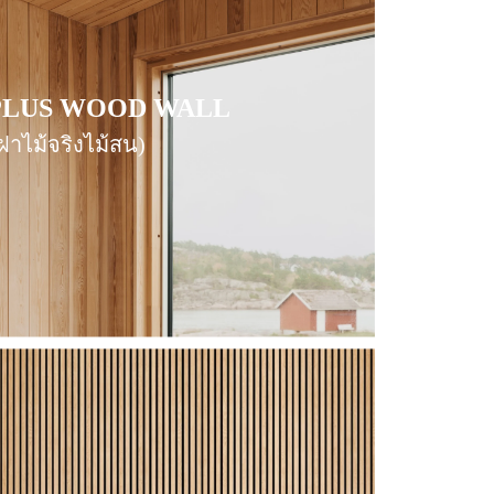
PLUS
PLUS
WOOD WALL
WOOD WALL
ฝาไม้จริงไม้สน)
ฝาไม้จริงไม้สน)