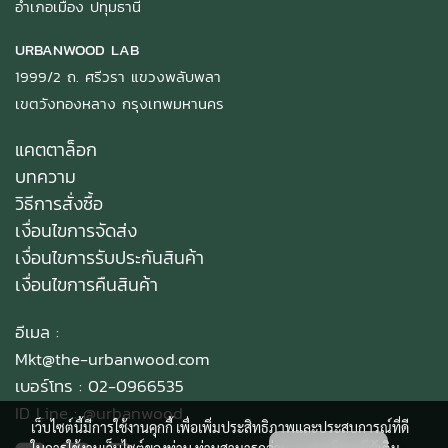
อำเภอเมือง ปทุมธานี
URBANWOOD LAB
1999/2 ถ. ศรีวรา แขวงพลับพลา
เขตวังทองหลาง กรุงเทพมหานคร
แคตตาล็อก
บทความ
วิธีการสั่งซื้อ
เงื่อนไขการจัดส่ง
เงื่อนไขการรับประกันสินค้า
เงื่อนไขการคืนสินค้า
อีเมล :
Mkt@the-urbanwood.com
เบอร์โทร : 02-0966535
ID Line :
@urbanwood
เว็บไซต์นี้มีการใช้งานคุกกี้ เพื่อเพิ่มประสิทธิภาพและประสบการณ์ที่ดี