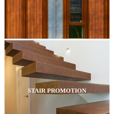
STAIR PROMOTION
STAIR PROMOTION