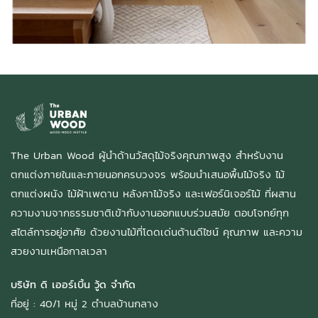
The Urban Wood ผู้นำด้านวัสดุไม้จริงคุณภาพสูง สำหรับงาน
ตกแต่งภายในและภายนอกครบวงจร พร้อมนำเสนอพื้นไม้จริง ไม้
ตกแต่งผนัง ไม้ฝ้าเพดาน หลังคาไม้จริง และเฟอร์นิเจอร์ไม้ ที่ผสาน
ความงามจากธรรมชาติเข้ากับงานออกแบบร่วมสมัย ตอบโจทย์ทุก
สไตล์การอยู่อาศัย ด้วยงานไม้ที่โดดเด่นด้านดีไซน์ คุณภาพ และความ
สวยงามเหนือกาลเวลา
บริษัท ดิ เออร์เบิ้น วู้ด จำกัด
ที่อยู่ : 40/1 หมู่ 2 ตำบลบ้านกลาง