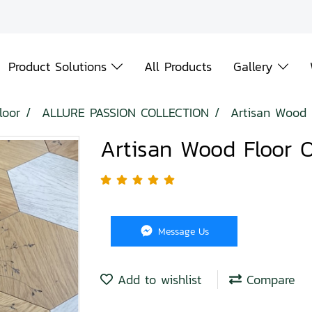
Product Solutions
All Products
Gallery
loor
ALLURE PASSION COLLECTION
Artisan Wood 
Artisan Wood Floor 
Message Us
Add to wishlist
Compare