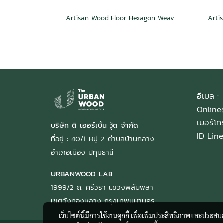
Artisan Wood Floor Hexagon Weave Passion
อีเมล :
Onlin
เบอร์โ
บริษัท ดิ เออร์เบิ้น วู้ด จำกัด
ID Line
ที่อยู่ : 40/1 หมู่ 2 ตำบลบ้านกลาง
อำเภอเมือง ปทุมธานี
URBANWOOD LAB
1999/2 ถ. ศรีวรา แขวงพลับพลา
เขตวังทองหลาง กรุงเทพมหานคร
เว็บไซต์นี้มีการใช้งานคุกกี้ เพื่อเพิ่มประสิทธิภาพและประส