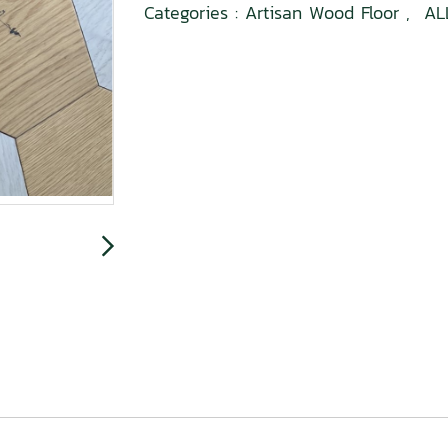
Categories :
Artisan Wood Floor
,
AL