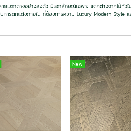
ดลายแตกต่างอย่างลงตัว มีเอกลักษณ์เฉพาะ แตกต่างจากไม้ทั่ว
รับการตกแต่งภายใน ที่ต้องการความ Luxury Modern Style แ
New