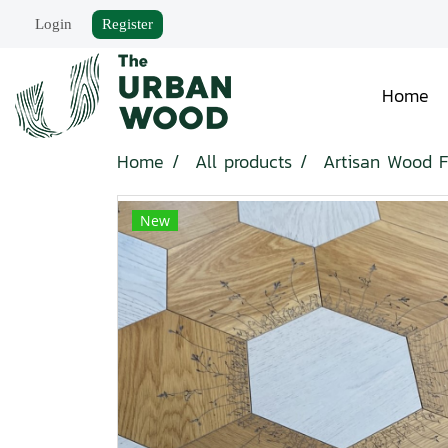
Login
Register
Home
Home
All products
Artisan Wood F
New