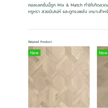
คอลเลคชั่นนี้ถูก Mix & Match ทำให้เกิดลว
หรูหรา สวยมีเสน่ห์ และดูทรงพลัง เหมาะสำห
Related Product
New
New