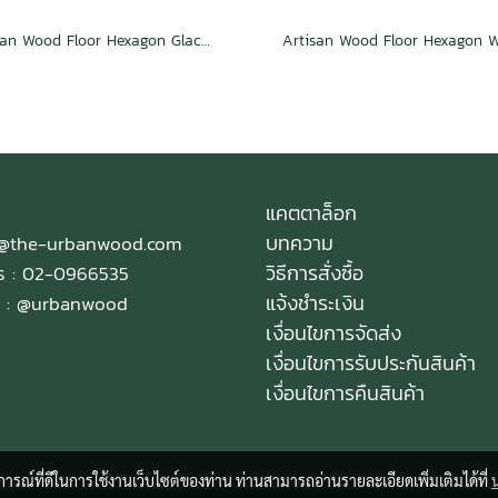
Artisan Wood Floor Hexagon Glace Weave
แคตตาล็อก
บทความ
e@the-urbanwood.com
วิธีการสั่งซื้อ
ทร : 02-0966535
แจ้งชำระเงิน
 :
@urbanwood
เงื่อนไขการจัดส่ง
เงื่อนไขการรับประกันสินค้า
เงื่อนไขการคืนสินค้า
บการณ์ที่ดีในการใช้งานเว็บไซต์ของท่าน ท่านสามารถอ่านรายละเอียดเพิ่มเติมได้ที่