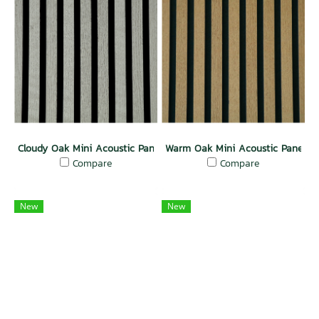
Cloudy Oak Mini Acoustic Panel Slat Wall
Warm Oak Mini Acoustic Panel Sl
Compare
Compare
New
New