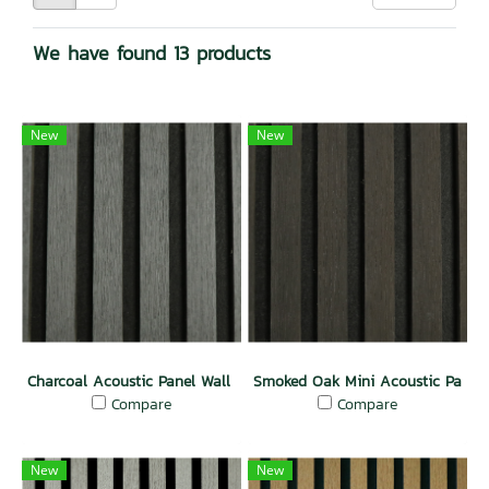
We have found 13 products
New
New
Charcoal Acoustic Panel Wall Natural Wood
Smoked Oak Mini Acoustic Panel 
Compare
Compare
New
New