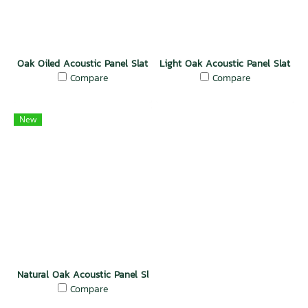
Oak Oiled Acoustic Panel Slat Wall
Light Oak Acoustic Panel Slat Wal
Compare
Compare
New
Natural Oak Acoustic Panel Slat Wall
Compare