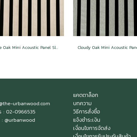
White Oak Mini Acoustic Panel Slat Wall
แคตตาล็อก
บทความ
e@the-urbanwood.com
วิธีการสั่งซื้อ
ทร : 02-0966535
แจ้งชำระเงิน
 :
@urbanwood
เงื่อนไขการจัดส่ง
เงื่อนไขการรับประกันสินค้า