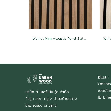
Walnut Mini Acoustic Panel Slat Wall
อีเมล :
Onlin
เบอร์โ
บริษัท ดิ เออร์เบิ้น วู้ด จำกัด
ID Line
ที่อยู่ : 40/1 หมู่ 2 ตำบลบ้านกลาง
อำเภอเมือง ปทุมธานี