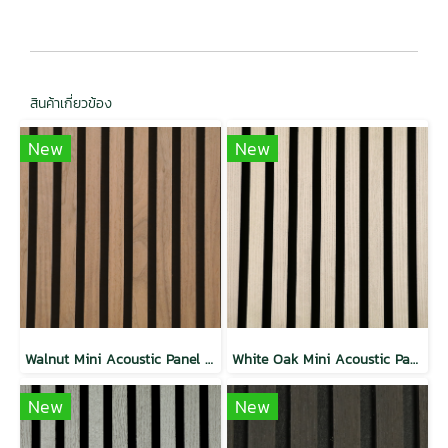
สินค้าเกี่ยวข้อง
New
New
Walnut Mini Acoustic Panel Slat Wall
White Oak Mini Acoustic Panel Slat Wall
New
New