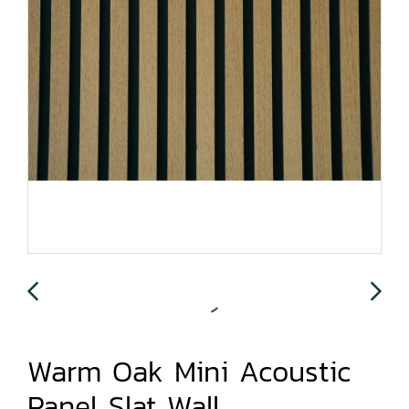
Warm Oak Mini Acoustic
Panel Slat Wall