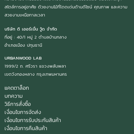
สไตล์การอยู่อาศัย ด้วยงานไม้ที่โดดเด่นด้านดีไซน์ คุณภาพ และความ
สวยงามเหนือกาลเวลา
บริษัท ดิ เออร์เบิ้น วู้ด จำกัด
ที่อยู่ : 40/1 หมู่ 2 ตำบลบ้านกลาง
อำเภอเมือง ปทุมธานี
URBANWOOD LAB
1999/2 ถ. ศรีวรา แขวงพลับพลา
เขตวังทองหลาง กรุงเทพมหานคร
แคตตาล็อก
บทความ
วิธีการสั่งซื้อ
เงื่อนไขการจัดส่ง
เงื่อนไขการรับประกันสินค้า
เงื่อนไขการคืนสินค้า