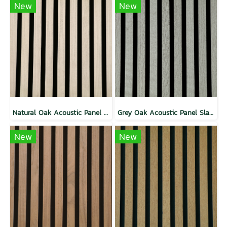
New
New
Natural Oak Acoustic Panel Slat Wall
Grey Oak Acoustic Panel Slat Wall
New
New