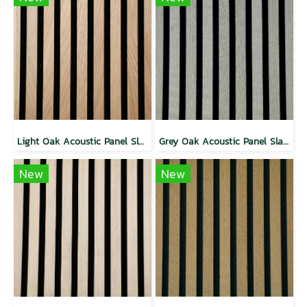
Light Oak Acoustic Panel Slat Wall
Grey Oak Acoustic Panel Slat Wall
New
New