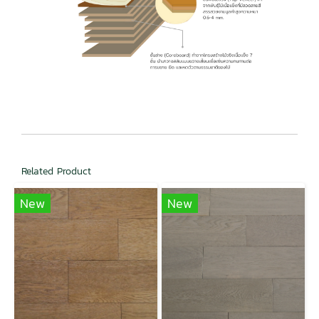
Related Product
New
New