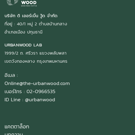
บริษัท ดิ เออร์เบิ้น วู้ด จำกัด
ที่อยู่ : 40/1 หมู่ 2 ตำบลบ้านกลาง
อำเภอเมือง ปทุมธานี
URBANWOOD LAB
1999/2 ถ. ศรีวรา แขวงพลับพลา
เขตวังทองหลาง กรุงเทพมหานคร
อีเมล :
Online@the-urbanwood.com
เบอร์โทร : 02-0966535
ID Line :
@urbanwood
แคตตาล็อก
บทความ