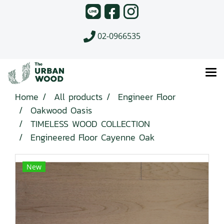
02-0966535
Home
All products
Engineer Floor
Oakwood Oasis
TIMELESS WOOD COLLECTION
Engineered Floor Cayenne Oak
New