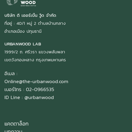
บริษัท ดิ เออร์เบิ้น วู้ด จำกัด
ที่อยู่ : 40/1 หมู่ 2 ตำบลบ้านกลาง
อำเภอเมือง ปทุมธานี
URBANWOOD LAB
1999/2 ถ. ศรีวรา แขวงพลับพลา
เขตวังทองหลาง กรุงเทพมหานคร
อีเมล :
Online@the-urbanwood.com
เบอร์โทร : 02-0966535
ID Line :
@urbanwood
แคตตาล็อก
บทความ