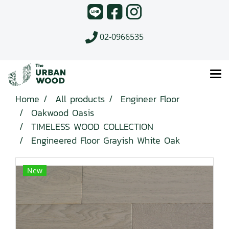
02-0966535
Home
All products
Engineer Floor
Oakwood Oasis
TIMELESS WOOD COLLECTION
Engineered Floor Grayish White Oak
New