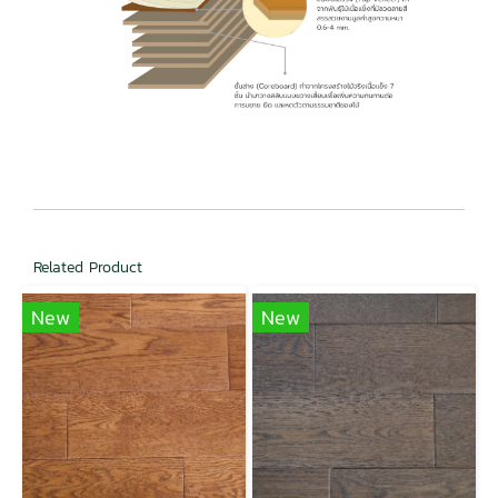
Related Product
New
New