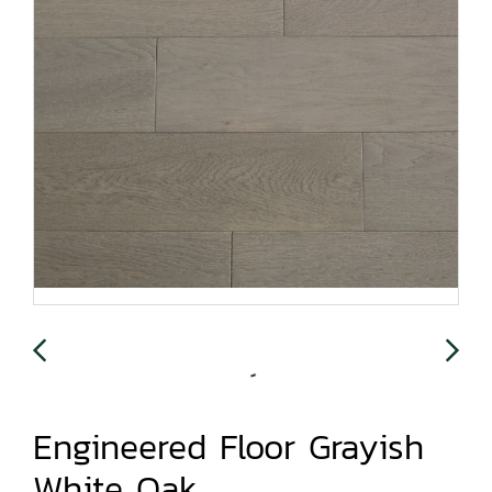
Engineered Floor Grayish
White Oak