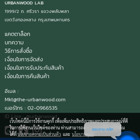
URBANWOOD LAB
1999/2 ถ. ศรีวรา แขวงพลับพลา
เขตวังทองหลาง กรุงเทพมหานคร
แคตตาล็อก
บทความ
วิธีการสั่งซื้อ
เงื่อนไขการจัดส่ง
เงื่อนไขการรับประกันสินค้า
เงื่อนไขการคืนสินค้า
อีเมล :
Mkt@the-urbanwood.com
เบอร์โทร : 02-0966535
ID Line :
@urbanwood
เว็บไซต์นี้มีการใช้งานคุกกี้ เพื่อเพิ่มประสิทธิภาพและประสบการณ์ที่ดี
ในการใช้งานเว็บไซต์ของท่าน ท่านสามารถอ่านรายละเอียดเพิ่มเติม
สอบถาม คลิก
ได้ที่
นโยบายความเป็นส่วนตัว
และ
นโยบายคุกกี้