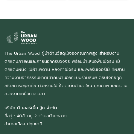
The Urban Wood ผู้นำด้านวัสดุไม้จริงคุณภาพสูง สำหรับงาน
ตกแต่งภายในและภายนอกครบวงจร พร้อมนำเสนอพื้นไม้จริง ไม้
ตกแต่งผนัง ไม้ฝ้าเพดาน หลังคาไม้จริง และเฟอร์นิเจอร์ไม้ ที่ผสาน
ความงามจากธรรมชาติเข้ากับงานออกแบบร่วมสมัย ตอบโจทย์ทุก
สไตล์การอยู่อาศัย ด้วยงานไม้ที่โดดเด่นด้านดีไซน์ คุณภาพ และความ
สวยงามเหนือกาลเวลา
บริษัท ดิ เออร์เบิ้น วู้ด จำกัด
ที่อยู่ : 40/1 หมู่ 2 ตำบลบ้านกลาง
อำเภอเมือง ปทุมธานี