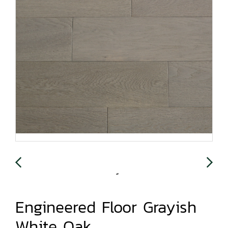
Engineered Floor Grayish
White Oak