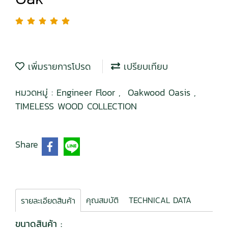
เพิ่มรายการโปรด
เปรียบเทียบ
หมวดหมู่ :
Engineer Floor
,
Oakwood Oasis
,
TIMELESS WOOD COLLECTION
Share
คุณสมบัติ
TECHNICAL DATA
รายละเอียดสินค้า
ขนาดสินค้า :