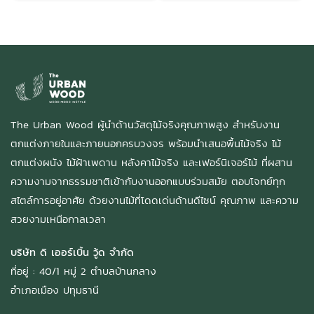
The Urban Wood ผู้นำด้านวัสดุไม้จริงคุณภาพสูง สำหรับงาน
ตกแต่งภายในและภายนอกครบวงจร พร้อมนำเสนอพื้นไม้จริง ไม้
ตกแต่งผนัง ไม้ฝ้าเพดาน หลังคาไม้จริง และเฟอร์นิเจอร์ไม้ ที่ผสาน
ความงามจากธรรมชาติเข้ากับงานออกแบบร่วมสมัย ตอบโจทย์ทุก
สไตล์การอยู่อาศัย ด้วยงานไม้ที่โดดเด่นด้านดีไซน์ คุณภาพ และความ
สวยงามเหนือกาลเวลา
บริษัท ดิ เออร์เบิ้น วู้ด จำกัด
ที่อยู่ : 40/1 หมู่ 2 ตำบลบ้านกลาง
อำเภอเมือง ปทุมธานี