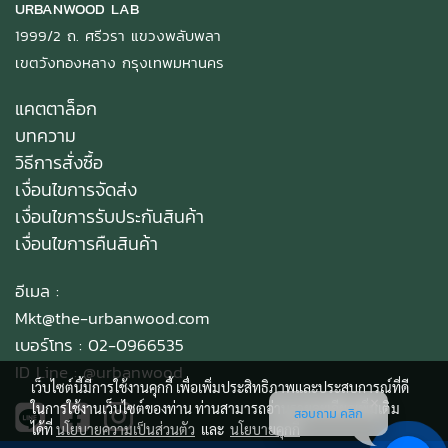
URBANWOOD LAB
1999/2 ถ. ศรีวรา แขวงพลับพลา
เขตวังทองหลาง กรุงเทพมหานคร
แคตตาล็อก
บทความ
วิธีการสั่งซื้อ
เงื่อนไขการจัดส่ง
เงื่อนไขการรับประกันสินค้า
เงื่อนไขการคืนสินค้า
อีเมล :
Mkt@the-urbanwood.com
เบอร์โทร : 02-0966535
ID Line :
@urbanwood
เว็บไซต์นี้มีการใช้งานคุกกี้ เพื่อเพิ่มประสิทธิภาพและประสบการณ์ที่ดี
ในการใช้งานเว็บไซต์ของท่าน ท่านสามารถอ่านรายละเอียดเพิ่มเติม
สอบถาม คลิก
ได้ที่
นโยบายความเป็นส่วนตัว
และ
นโยบายคุกกี้