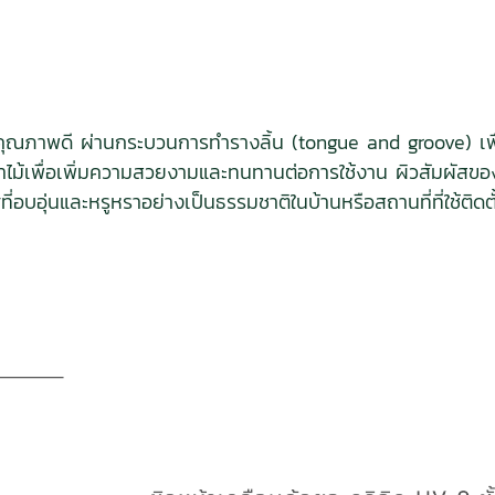
้อแข็งคุณภาพดี ผ่านกระบวนการทำรางลิ้น (tongue and groove) เพื่
้าไม้เพื่อเพิ่มความสวยงามและทนทานต่อการใช้งาน ผิวสัมผัสขอ
่อบอุ่นและหรูหราอย่างเป็นธรรมชาติในบ้านหรือสถานที่ที่ใช้ติดตั