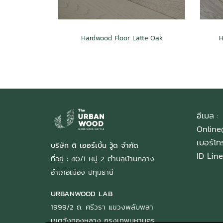
Hardwood Floor Latte Oak
H
อีเมล :
Onlin
เบอร์โ
บริษัท ดิ เออร์เบิ้น วู้ด จำกัด
ID Line
ที่อยู่ : 40/1 หมู่ 2 ตำบลบ้านกลาง
อำเภอเมือง ปทุมธานี
URBANWOOD LAB
1999/2 ถ. ศรีวรา แขวงพลับพลา
เขตวังทองหลาง กรุงเทพมหานคร