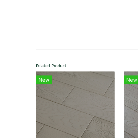
Related Product
New
New