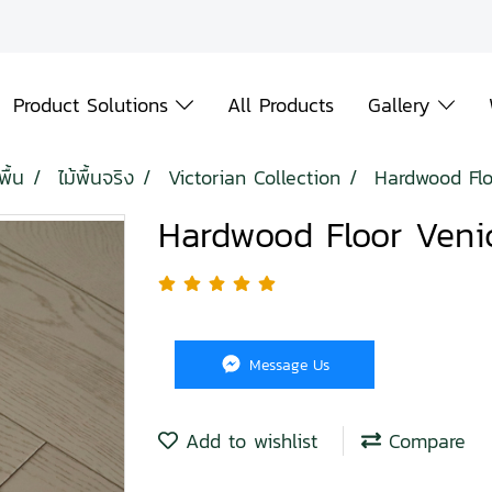
Product Solutions
All Products
Gallery
พื้น
ไม้พื้นจริง
Victorian Collection
Hardwood Flo
Hardwood Floor Veni
Message Us
Add to wishlist
Compare