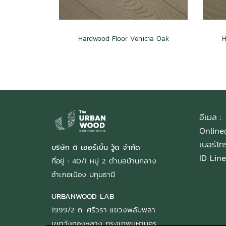
Hardwood Floor Venicia Oak
H
อีเมล :
Onlin
เบอร์โ
บริษัท ดิ เออร์เบิ้น วู้ด จำกัด
ID Line
ที่อยู่ : 40/1 หมู่ 2 ตำบลบ้านกลาง
อำเภอเมือง ปทุมธานี
URBANWOOD LAB
1999/2 ถ. ศรีวรา แขวงพลับพลา
เขตวังทองหลาง กรุงเทพมหานคร