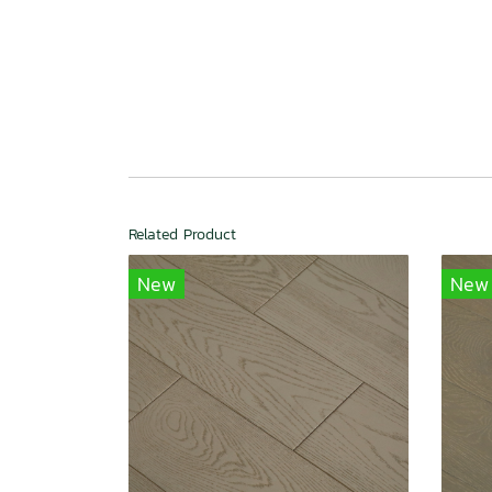
Related Product
New
New