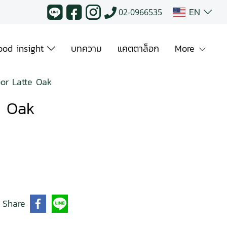
EN
02-0966535
od insight
บทความ
แคตตาล็อก
More
or Latte Oak
e Oak
Share