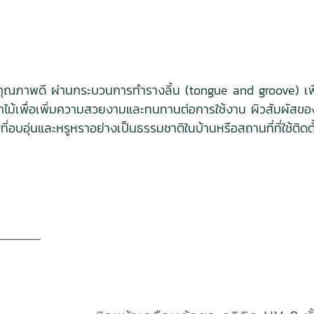
้อแข็งคุณภาพดี ผ่านกระบวนการทำรางลิ้น (tongue and groove) เพื่
้าไม้เพื่อเพิ่มความสวยงามและทนทานต่อการใช้งาน ผิวสัมผัสขอ
่อบอุ่นและหรูหราอย่างเป็นธรรมชาติในบ้านหรือสถานที่ที่ใช้ติดตั