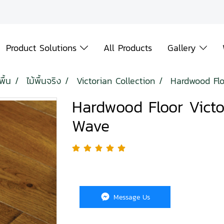
Product Solutions
All Products
Gallery
พื้น
ไม้พื้นจริง
Victorian Collection
Hardwood Flo
Hardwood Floor Vict
Wave
Message Us