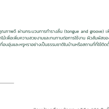
้อแข็งคุณภาพดี ผ่านกระบวนการทำรางลิ้น (tongue and groove) เพื่
้าไม้เพื่อเพิ่มความสวยงามและทนทานต่อการใช้งาน ผิวสัมผัสขอ
่อบอุ่นและหรูหราอย่างเป็นธรรมชาติในบ้านหรือสถานที่ที่ใช้ติดตั