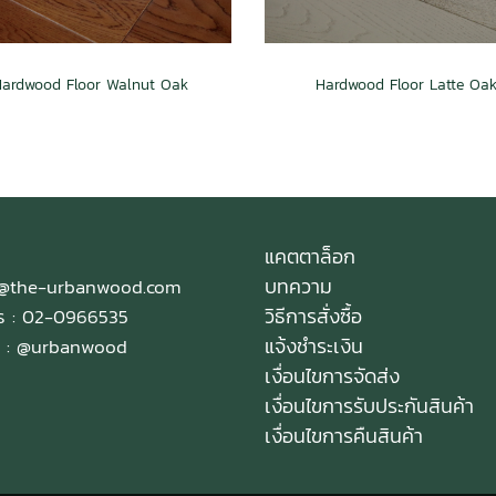
Hardwood Floor Walnut Oak
Hardwood Floor Latte Oa
แคตตาล็อก
บทความ
e@the-urbanwood.com
วิธีการสั่งซื้อ
ทร : 02-0966535
แจ้งชำระเงิน
 :
@urbanwood
เงื่อนไขการจัดส่ง
เงื่อนไขการรับประกันสินค้า
เงื่อนไขการคืนสินค้า