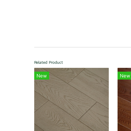
Related Product
New
New