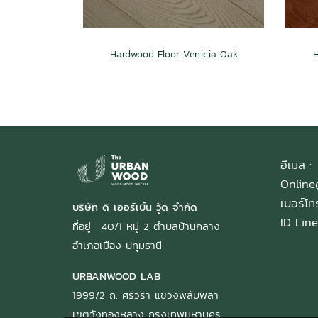
Hardwood Floor Venicia Oak
อีเมล :
Onlin
เบอร์โ
บริษัท ดิ เออร์เบิ้น วู้ด จำกัด
ID Line
ที่อยู่ : 40/1 หมู่ 2 ตำบลบ้านกลาง
อำเภอเมือง ปทุมธานี
URBANWOOD LAB
1999/2 ถ. ศรีวรา แขวงพลับพลา
เขตวังทองหลาง กรุงเทพมหานคร