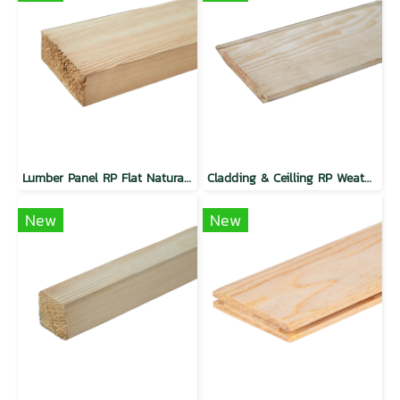
Lumber Panel RP Flat Natural Dura Plus Wood
Cladding & Ceilling RP Weather Groove Premium Dura Plus Wood
New
New