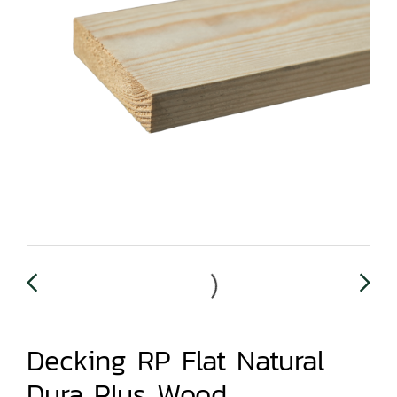
Decking RP Flat Natural
Dura Plus Wood