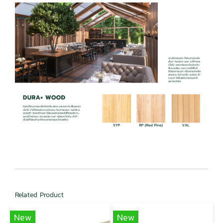
Related Product
New
New