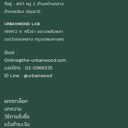
ที่อยู่ : 40/1 หมู่ 2 ตำบลบ้านกลาง
อำเภอเมือง ปทุมธานี
URBANWOOD LAB
1999/2 ถ. ศรีวรา แขวงพลับพลา
เขตวังทองหลาง กรุงเทพมหานคร
อีเมล :
Online@the-urbanwood.com
เบอร์โทร : 02-0966535
ID Line :
@urbanwood
แคตตาล็อก
บทความ
วิธีการสั่งซื้อ
แจ้งชำระเงิน