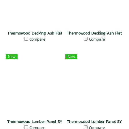
Thermowood Decking Ash Flat Mocha
Thermowood Decking Ash Flat But
Compare
Compare
New
New
Thermowood Lumber Panel SYP Flat Mocha
Thermowood Lumber Panel SYP Fla
Compare
Compare