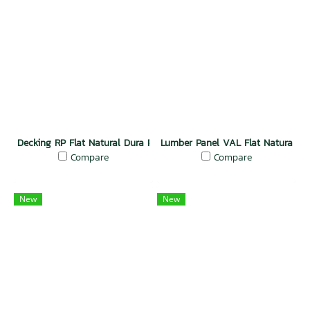
Decking RP Flat Natural Dura Plus Wood
Lumber Panel VAL Flat Natural D
Compare
Compare
New
New