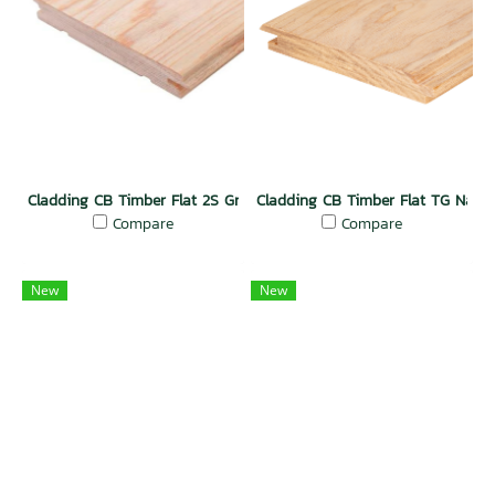
Cladding CB Timber Flat 2S Groove Natural
Cladding CB Timber Flat TG Natur
Compare
Compare
New
New