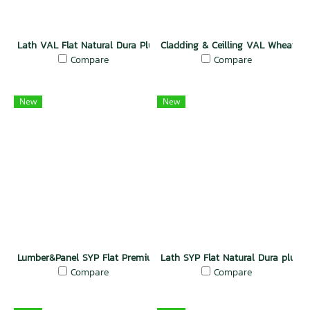
Lath VAL Flat Natural Dura Plus Wood
Cladding & Ceilling VAL Wheathe
Compare
Compare
New
New
Lumber&Panel SYP Flat Premium Dura Plus Wood
Lath SYP Flat Natural Dura plus 
Compare
Compare