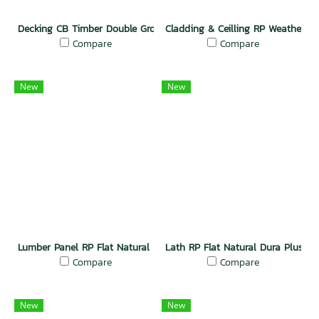
Decking CB Timber Double Groove Natural
Cladding & Ceilling RP Weather 
Compare
Compare
New
New
Lumber Panel RP Flat Natural Dura Plus Wood
Lath RP Flat Natural Dura Plus W
Compare
Compare
New
New