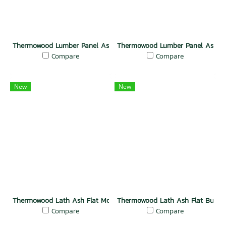
Thermowood Lumber Panel Ash Flat Mocha
Thermowood Lumber Panel Ash Fla
Compare
Compare
New
New
Thermowood Lath Ash Flat Mocha
Thermowood Lath Ash Flat Butter
Compare
Compare