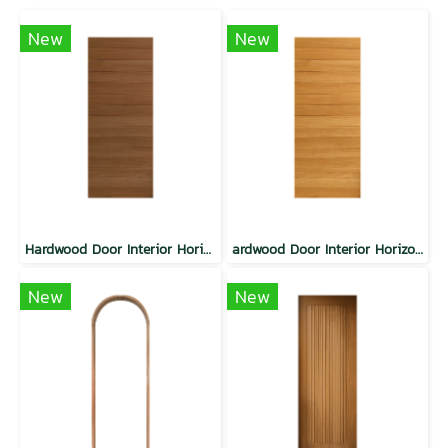
New
New
Hardwood Door Interior Horizontal Modern Walnut
ardwood Door Interior Horizontal Modern Teak
New
New