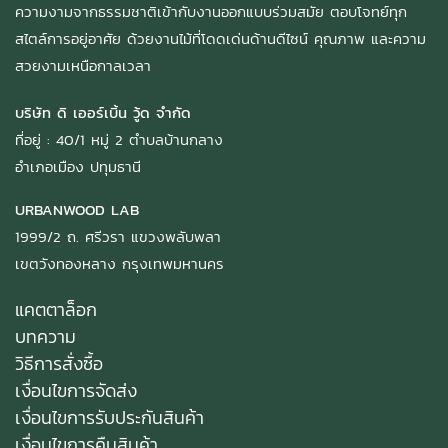
ความงามจากธรรมชาติเข้ากับงานออกแบบร่วมสมัย ตอบโจทย์ทุก
สไตล์การอยู่อาศัย ด้วยงานไม้ที่โดดเด่นด้านดีไซน์ คุณภาพ และความ
สวยงามเหนือกาลเวลา
บริษัท ดิ เออร์เบิ้น วู้ด จำกัด
ที่อยู่ : 40/1 หมู่ 2 ตำบลบ้านกลาง
อำเภอเมือง ปทุมธานี
URBANWOOD LAB
1999/2 ถ. ศรีวรา แขวงพลับพลา
เขตวังทองหลาง กรุงเทพมหานคร
แคตตาล็อก
บทความ
วิธีการสั่งซื้อ
เงื่อนไขการจัดส่ง
เงื่อนไขการรับประกันสินค้า
เงื่อนไขการคืนสินค้า