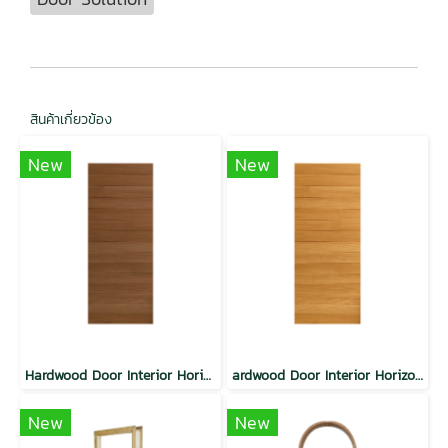
สินค้าเกี่ยวข้อง
New
New
Hardwood Door Interior Horizontal Modern Walnut
ardwood Door Interior Horizontal Modern Teak
New
New