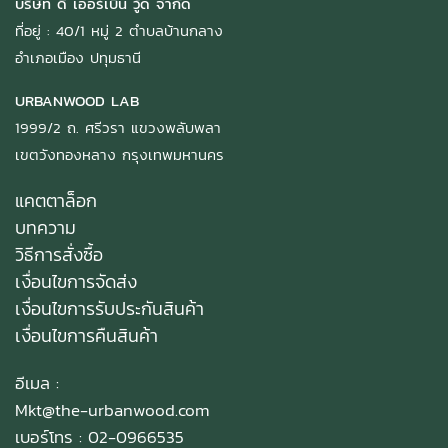
บริษัท ดิ เออร์เบิ้น วู้ด จำกัด
ที่อยู่ : 40/1 หมู่ 2 ตำบลบ้านกลาง
อำเภอเมือง ปทุมธานี
URBANWOOD LAB
1999/2 ถ. ศรีวรา แขวงพลับพลา
เขตวังทองหลาง กรุงเทพมหานคร
แคตตาล็อก
บทความ
วิธีการสั่งซื้อ
เงื่อนไขการจัดส่ง
เงื่อนไขการรับประกันสินค้า
เงื่อนไขการคืนสินค้า
อีเมล :
Mkt@the-urbanwood.com
เบอร์โทร : 02-0966535