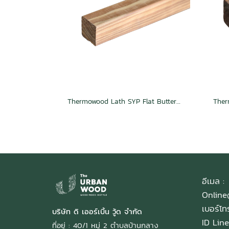
Thermowood Lath SYP Flat Butterscotch
อีเมล :
Onlin
เบอร์โ
บริษัท ดิ เออร์เบิ้น วู้ด จำกัด
ID Line
ที่อยู่ : 40/1 หมู่ 2 ตำบลบ้านกลาง