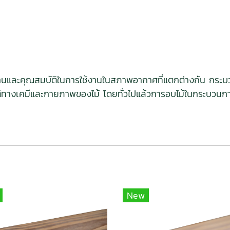
ทานและคุณสมบัติในการใช้งานในสภาพอากาศที่แตกต่างกัน กระบวน
ติทางเคมีและกายภาพของไม้ โดยทั่วไปแล้วการอบไม้ในกระบวนกา
New