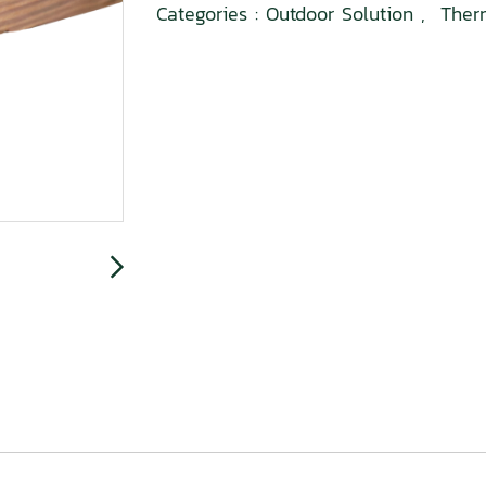
Categories :
Outdoor Solution
,
The