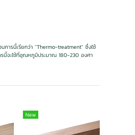
การนี้เรียกว่า "Thermo-treatment" ซึ่งใช้
รนี้จะใช้ที่อุณหภูมิประมาณ 180-230 องศา
New