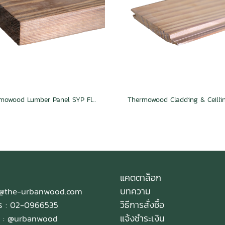
Thermowood Lumber Panel SYP Flat Mocha
แคตตาล็อก
บทความ
e@the-urbanwood.com
วิธีการสั่งซื้อ
ทร : 02-0966535
แจ้งชำระเงิน
 :
@urbanwood