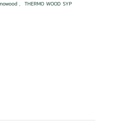
rmowood
,
THERMO WOOD SYP