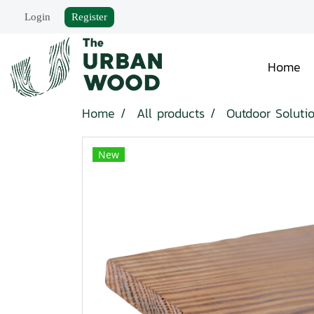
Login
Register
Home
Home
All products
Outdoor Soluti
New