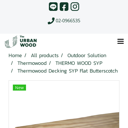
02-0966535
Home
All products
Outdoor Solution
Thermowood
THERMO WOOD SYP
Thermowood Decking SYP Flat Butterscotch
New