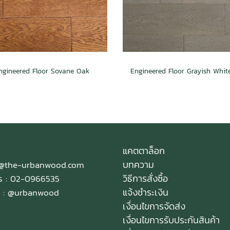
ngineered Floor Sovane Oak
แคตตาล็อก
บทความ
e@the-urbanwood.com
วิธีการสั่งซื้อ
ทร : 02-0966535
แจ้งชำระเงิน
 :
@urbanwood
เงื่อนไขการจัดส่ง
เงื่อนไขการรับประกันสินค้า