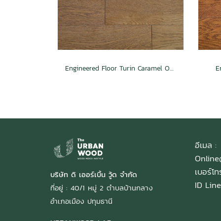
Engineered Floor Turin Caramel Oak
E
อีเมล :
Onlin
เบอร์โ
บริษัท ดิ เออร์เบิ้น วู้ด จำกัด
ID Line
ที่อยู่ : 40/1 หมู่ 2 ตำบลบ้านกลาง
อำเภอเมือง ปทุมธานี