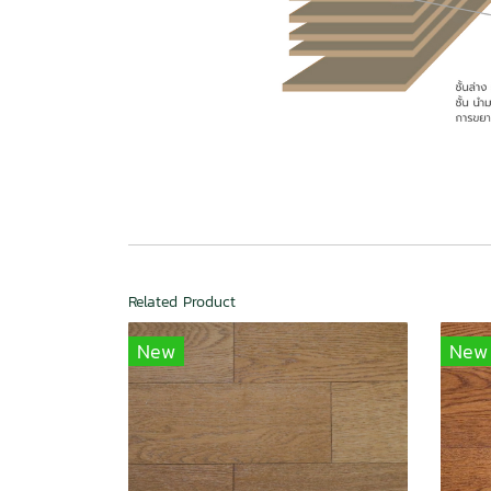
Related Product
New
New