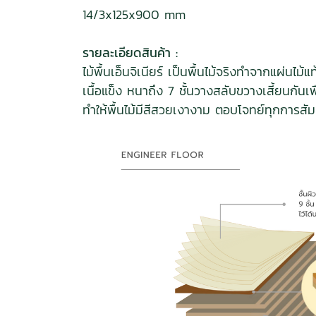
14/3x125x900 mm
รายละเอียดสินค้า :
ไม้พื้นเอ็นจิเนียร์ เป็นพื้นไม้จริงทำจากแผ
เนื้อแข็ง หนาถึง 7 ชั้นวางสลับขวางเสี้ยนก
ทำให้พื้นไม้มีสีสวยเงางาม ตอบโจทย์ทุกการสั