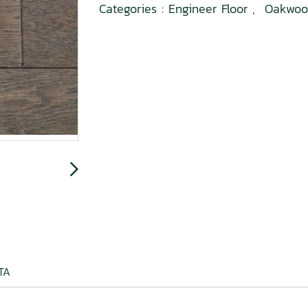
Categories :
Engineer Floor
,
Oakwoo
DATA