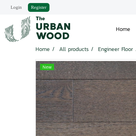
Login
Register
Home
Home
All products
Engineer Floor
New