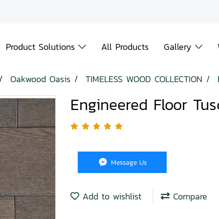
Product Solutions
All Products
Gallery
Oakwood Oasis
TIMELESS WOOD COLLECTION
Engineered Floor Tu
Message Us
Add to wishlist
Compare