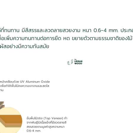
่นไม้แท้ที่ทนทาน มีสีสรรและลวดลายสวยงาม หนา 0.6-4 mm. ประกอ
ันเพื่อเพิ่มความทนทานต่อการยืด หด ขยายตัวตามธรรมชาติของไ
มผัสอย่างมีความทันสมัย