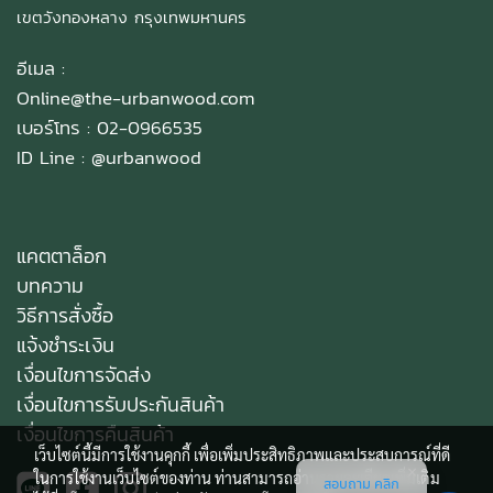
เขตวังทองหลาง กรุงเทพมหานคร
อีเมล :
Online@the-urbanwood.com
เบอร์โทร : 02-0966535
ID Line :
@urbanwood
แคตตาล็อก
บทความ
วิธีการสั่งซื้อ
แจ้งชำระเงิน
เงื่อนไขการจัดส่ง
เงื่อนไขการรับประกันสินค้า
เงื่อนไขการคืนสินค้า
เว็บไซต์นี้มีการใช้งานคุกกี้ เพื่อเพิ่มประสิทธิภาพและประสบการณ์ที่ดี
ในการใช้งานเว็บไซต์ของท่าน ท่านสามารถอ่านรายละเอียดเพิ่มเติม
สอบถาม คลิก