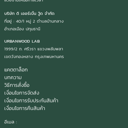
บริษัท ดิ เออร์เบิ้น วู้ด จำกัด
ที่อยู่ : 40/1 หมู่ 2 ตำบลบ้านกลาง
อำเภอเมือง ปทุมธานี
URBANWOOD LAB
1999/2 ถ. ศรีวรา แขวงพลับพลา
เขตวังทองหลาง กรุงเทพมหานคร
แคตตาล็อก
บทความ
วิธีการสั่งซื้อ
เงื่อนไขการจัดส่ง
เงื่อนไขการรับประกันสินค้า
เงื่อนไขการคืนสินค้า
อีเมล :