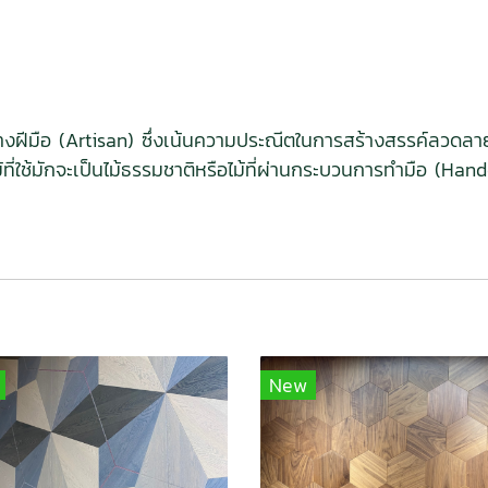
ช่างฝีมือ (Artisan) ซึ่งเน้นความประณีตในการสร้างสรรค์ลวดลาย
ช้มักจะเป็นไม้ธรรมชาติหรือไม้ที่ผ่านกระบวนการทำมือ (Handc
New