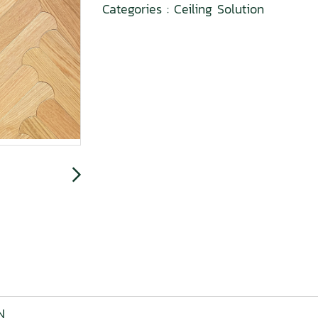
Categories :
Ceiling Solution
N