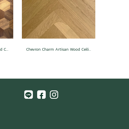
Hexagon Heritage Artisan Wood Ceiling
Chevron Charm Artisan Wood Ceiling