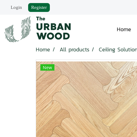
Login
Register
Home
Home
All products
Ceiling Solutio
New