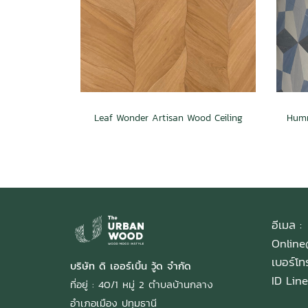
Leaf Wonder Artisan Wood Ceiling
อีเมล :
Onlin
เบอร์โ
บริษัท ดิ เออร์เบิ้น วู้ด จำกัด
ID Line
ที่อยู่ : 40/1 หมู่ 2 ตำบลบ้านกลาง
อำเภอเมือง ปทุมธานี