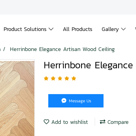
Product Solutions
All Products
Gallery
n
Herrinbone Elegance Artisan Wood Ceiling
Herrinbone Elegance 
Message Us
Add to wishlist
Compare