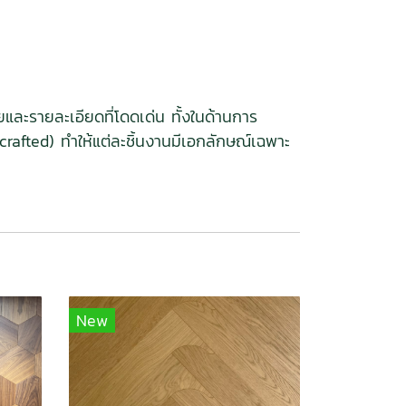
และรายละเอียดที่โดดเด่น ทั้งในด้านการ
rafted) ทำให้แต่ละชิ้นงานมีเอกลักษณ์เฉพาะ
New