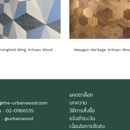
Hummingbird Wing Artisan Wood Ceiling
แคตตาล็อก
บทความ
e@the-urbanwood.com
วิธีการสั่งซื้อ
ทร : 02-0966535
แจ้งชำระเงิน
 :
@urbanwood
เงื่อนไขการจัดส่ง