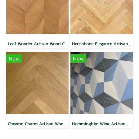
Leaf Wonder Artisan Wood Ceiling
Herrinbone Elegance Artisan Wood Ceiling
New
New
Chevron Charm Artisan Wood Ceiling
Hummingbird Wing Artisan Wood Ceiling