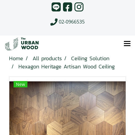
02-0966535
Home
All products
Ceiling Solution
Hexagon Heritage Artisan Wood Ceiling
New