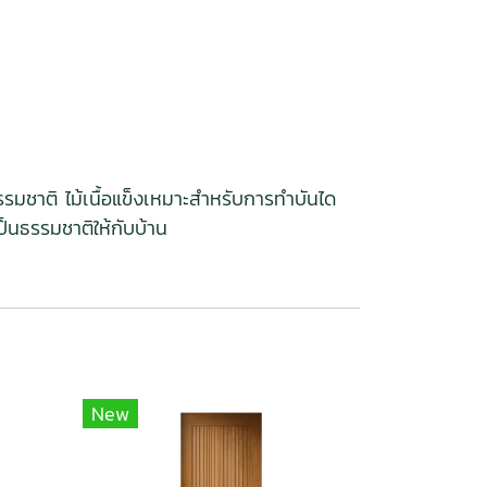
รรมชาติ ไม้เนื้อแข็งเหมาะสำหรับการทำบันได
็นธรรมชาติให้กับบ้าน
New