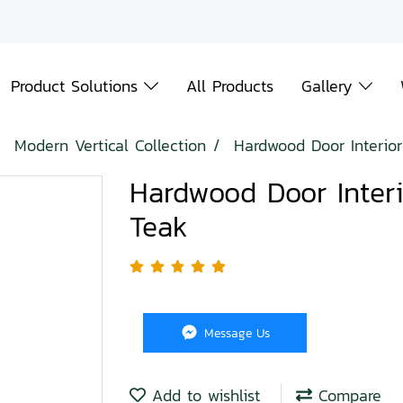
Product Solutions
All Products
Gallery
Modern Vertical Collection
Hardwood Door Interior
Hardwood Door Interi
Teak
Message Us
Add to wishlist
Compare