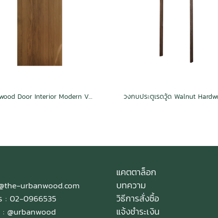
Hardwood Door Interior Modern Vertical Walnut
แคตตาล็อก
บทความ
e@the-urbanwood.com
วิธีการสั่งซื้อ
ทร : 02-0966535
แจ้งชำระเงิน
 :
@urbanwood