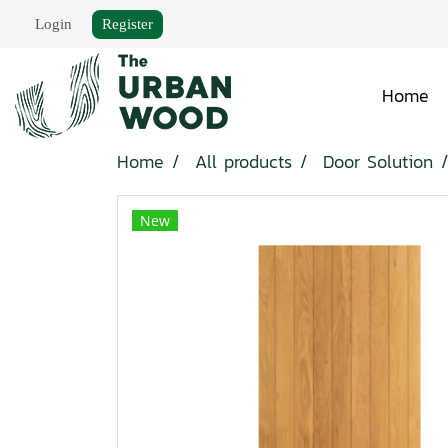
Login
Register
Home
Home
All products
Door Solution
New