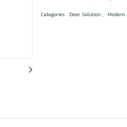
Categories :
Door Solution
,
Modern V