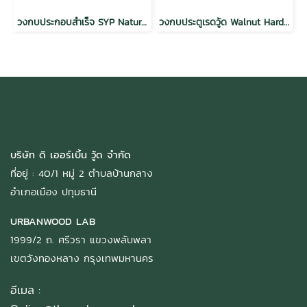
วงกบประกอบสำเร็จ SYP Natural Hardwood Door Frame
วงกบประตูเรดวู้ด Walnut Hardwood Door Frame Interior Door
บริษัท ดิ เออร์เบิ้น วู้ด จำกัด
ที่อยู่ : 40/1 หมู่ 2 ตำบลบ้านกลาง
อำเภอเมือง ปทุมธานี
URBANWOOD LAB
1999/2 ถ. ศรีวรา แขวงพลับพลา
เขตวังทองหลาง กรุงเทพมหานคร
อีเมล :