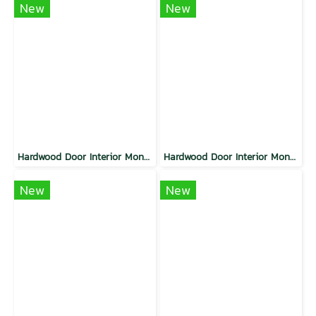
New
New
Hardwood Door Interior Monaline Natural
Hardwood Door Interior Monaline Walnut
New
New