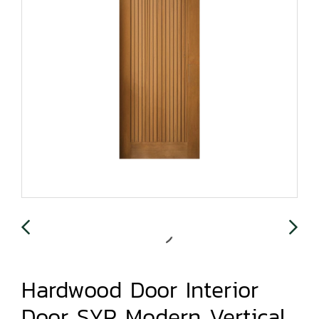
Hardwood Door Interior
Door SYP Modern Vertical