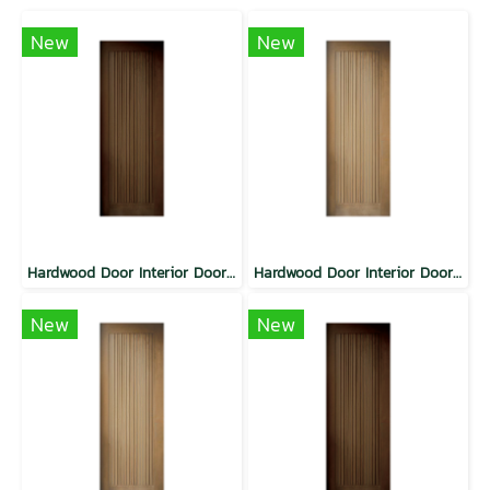
New
New
Hardwood Door Interior Door VAL Modern Vertical Planks Walnut
Hardwood Door Interior Door SYP Modern Vertical Planks Natural
New
New