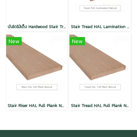
บันไดไม้เต็ง Hardwood Stair Tread BALAU
Stair Tread HAL Lamination Natural Dura Plus Wood
New
New
Stair Riser HAL Full Plank Natural Dura Plus Wood
Stair Tread HAL Full Plank Natural Dura Plus Wood