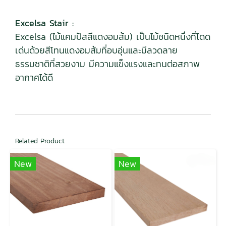
Excelsa Stair :
Excelsa (ไม้แคมปัสสีแดงอมส้ม) เป็นไม้ชนิดหนึ่งที่โดด
เด่นด้วยสีโทนแดงอมส้มที่อบอุ่นและมีลวดลาย
ธรรมชาติที่สวยงาม มีความแข็งแรงและทนต่อสภาพ
อากาศได้ดี
Related Product
New
New