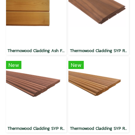
Thermowood Cladding Ash Flat TG Butterscotch
Thermowood Cladding SYP Regular Wave Mocha
New
New
Thermowood Cladding SYP Round Wave Mocha
Thermowood Cladding SYP Round Wave Butterscotch