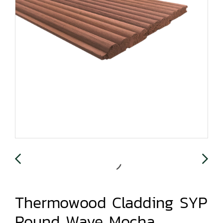
Thermowood Cladding SYP
Round Wave Mocha