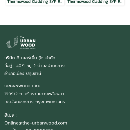
Thermowood Cladding SYP Regular Wave Butterscotch
Thermowood Cladding SYP Regular Wave Mocha
บริษัท ดิ เออร์เบิ้น วู้ด จำกัด
ที่อยู่ : 40/1 หมู่ 2 ตำบลบ้านกลาง
อำเภอเมือง ปทุมธานี
URBANWOOD LAB
1999/2 ถ. ศรีวรา แขวงพลับพลา
เขตวังทองหลาง กรุงเทพมหานคร
อีเมล :
Online@the-urbanwood.com