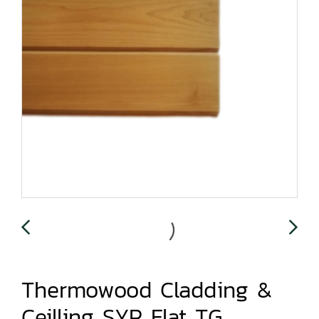
Thermowood Cladding &
Ceilling SYP Flat TG