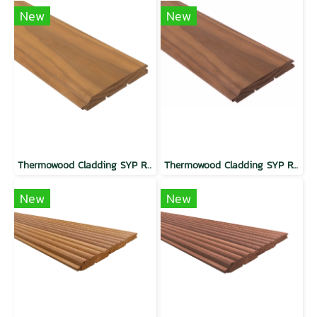
New
New
Thermowood Cladding SYP Regular Wave Butterscotch
Thermowood Cladding SYP Regular Wave Mocha
New
New