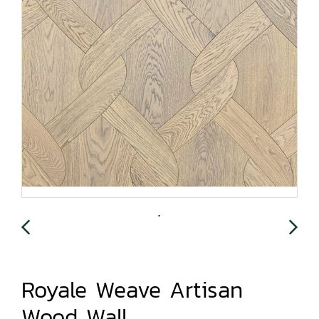
Royale Weave Artisan
Wood Wall