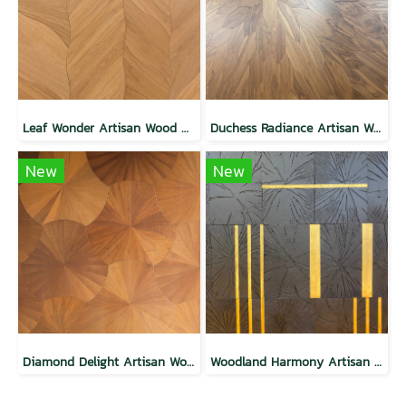
Leaf Wonder Artisan Wood Wall
Duchess Radiance Artisan Wood Wall
New
New
Diamond Delight Artisan Wood Wall Oak
Woodland Harmony Artisan Wood Wall Oak