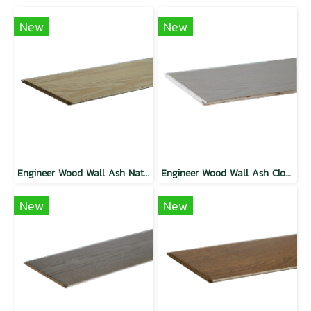
New
New
Engineer Wood Wall Ash Natural
Engineer Wood Wall Ash Cloudy
New
New